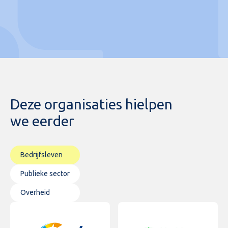
kanaalmanagement
contentarchitectuur
contentinstrumenten
kanaalinstrumenten
Deze organisaties hielpen
contentstrategie
we eerder
kanaalstrategie
Bedrijfsleven
Publieke sector
Overheid