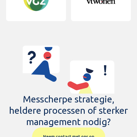
Messcherpe strategie,
heldere processen of sterker
management nodig?
Neem contact met ons op