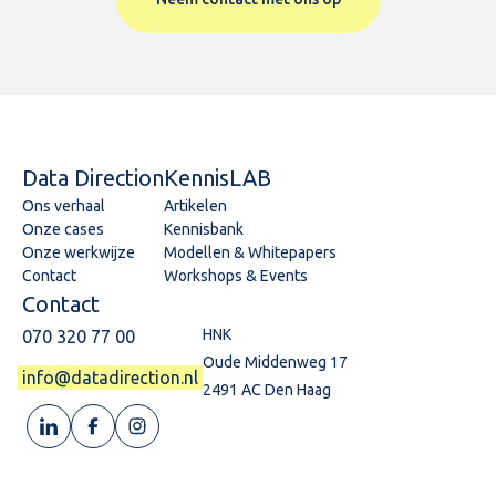
Data Direction
KennisLAB
Ons verhaal
Artikelen
Onze cases
Kennisbank
Onze werkwijze
Modellen & Whitepapers
Contact
Workshops & Events
Contact
HNK
070 320 77 00
Oude Middenweg 17
info@datadirection.nl
2491 AC Den Haag