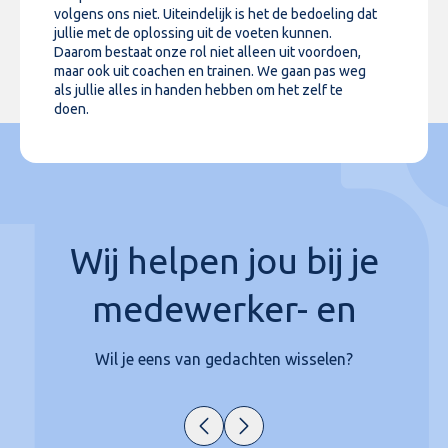
volgens ons niet. Uiteindelijk is het de bedoeling dat
jullie met de oplossing uit de voeten kunnen.
contentinstrumenten
Daarom bestaat onze rol niet alleen uit voordoen,
maar ook uit coachen en trainen. We gaan pas weg
als jullie alles in handen hebben om het zelf te
kanaalinstrumenten
doen.
contentstrategie
kanaalstrategie
medewerker- en
Wij helpen jou bij je
klantcontactstrategie
klantreizen
Wil je eens van gedachten wisselen?
contentmanagement