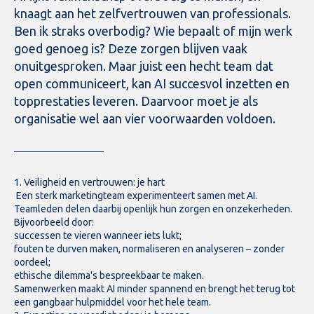
knaagt aan het zelfvertrouwen van professionals.
Ben ik straks overbodig? Wie bepaalt of mijn werk
goed genoeg is? Deze zorgen blijven vaak
onuitgesproken. Maar juist een hecht team dat
open communiceert, kan AI succesvol inzetten en
topprestaties leveren. Daarvoor moet je als
organisatie wel aan vier voorwaarden voldoen.
1. Veiligheid en vertrouwen: je hart
Een sterk marketingteam experimenteert samen met AI.
Teamleden delen daarbij openlijk hun zorgen en onzekerheden.
Bijvoorbeeld door:
successen te vieren wanneer iets lukt;
fouten te durven maken, normaliseren en analyseren – zonder
oordeel;
ethische dilemma's bespreekbaar te maken.
Samenwerken maakt AI minder spannend en brengt het terug tot
een gangbaar hulpmiddel voor het hele team.