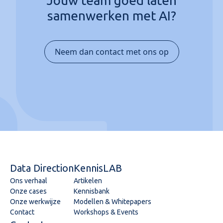
Jouw team goed laten
samenwerken met AI?
Neem dan contact met ons op
Data Direction
KennisLAB
Ons verhaal
Artikelen
Onze cases
Kennisbank
Onze werkwijze
Modellen & Whitepapers
Contact
Workshops & Events