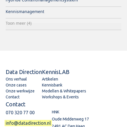
Kennismanagement
Toon meer (4)
Data Direction
KennisLAB
Ons verhaal
Artikelen
Onze cases
Kennisbank
Onze werkwijze
Modellen & Whitepapers
Contact
Workshops & Events
Contact
HNK
070 320 77 00
Oude Middenweg 17
info@datadirection.nl
2491 AC Den Haag