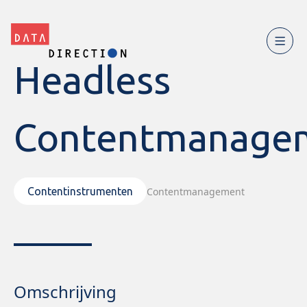
Headless
Contentmanage
Contentmanagement
Contentinstrumenten
Omschrijving