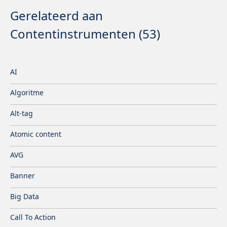
Gerelateerd aan
Contentinstrumenten (53)
AI
Algoritme
Alt-tag
Atomic content
AVG
Banner
Big Data
Call To Action