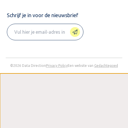
Schrijf je in voor de nieuwsbrief
©2026 Data Direction
Privacy Policy
Een website van
Gedachtegoed