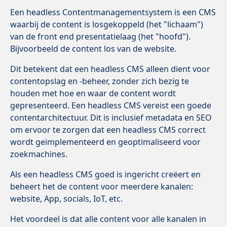
Een headless Contentmanagementsystem is een CMS
waarbij de content is losgekoppeld (het "lichaam")
van de front end presentatielaag (het "hoofd").
Bijvoorbeeld de content los van de website.
Dit betekent dat een headless CMS alleen dient voor
contentopslag en -beheer, zonder zich bezig te
houden met hoe en waar de content wordt
gepresenteerd. Een headless CMS vereist een goede
contentarchitectuur. Dit is inclusief metadata en SEO
om ervoor te zorgen dat een headless CMS correct
wordt geïmplementeerd en geoptimaliseerd voor
zoekmachines.
Als een headless CMS goed is ingericht creëert en
beheert het de content voor meerdere kanalen:
website, App, socials, IoT, etc.
Het voordeel is dat alle content voor alle kanalen in