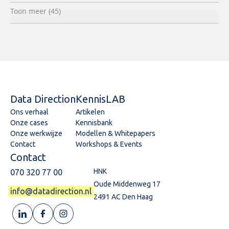
Toon meer (45)
Data Direction
KennisLAB
Ons verhaal
Artikelen
Onze cases
Kennisbank
Onze werkwijze
Modellen & Whitepapers
Contact
Workshops & Events
Contact
HNK
070 320 77 00
Oude Middenweg 17
info@datadirection.nl
2491 AC Den Haag