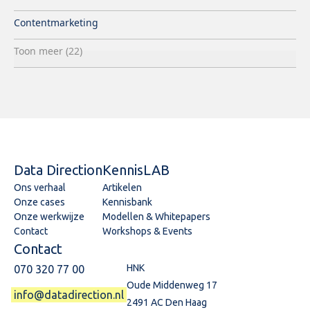
Contentmarketing
Toon meer (22)
Data Direction
KennisLAB
Ons verhaal
Artikelen
Onze cases
Kennisbank
Onze werkwijze
Modellen & Whitepapers
Contact
Workshops & Events
Contact
HNK
070 320 77 00
Oude Middenweg 17
info@datadirection.nl
2491 AC Den Haag