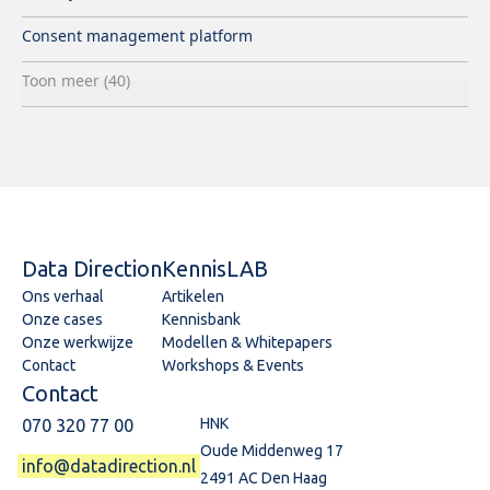
Consent management platform
Toon meer (40)
Data Direction
KennisLAB
Ons verhaal
Artikelen
Onze cases
Kennisbank
Onze werkwijze
Modellen & Whitepapers
Contact
Workshops & Events
Contact
HNK
070 320 77 00
Oude Middenweg 17
info@datadirection.nl
2491 AC Den Haag