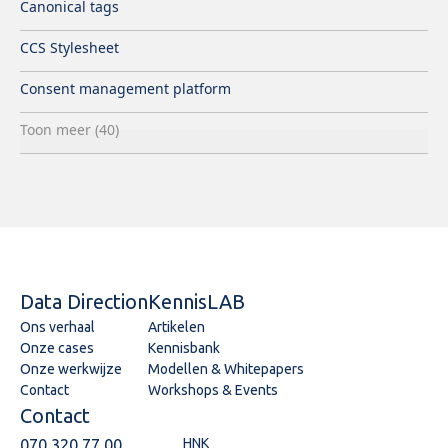
Canonical tags
inrichting.
CCS Stylesheet
Consent management platform
Toon meer (40)
Data Direction
KennisLAB
Ons verhaal
Artikelen
Onze cases
Kennisbank
Onze werkwijze
Modellen & Whitepapers
Contact
Workshops & Events
Contact
HNK
070 320 77 00