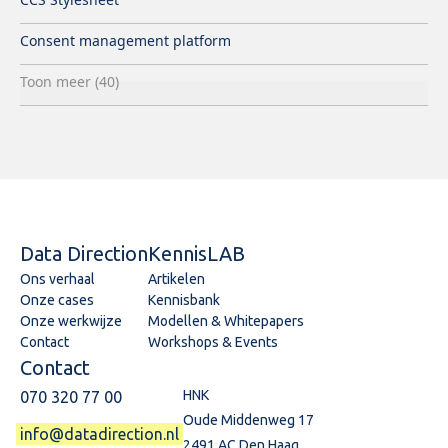
Consent management platform
Toon meer (40)
Data Direction
KennisLAB
Ons verhaal
Artikelen
Onze cases
Kennisbank
Onze werkwijze
Modellen & Whitepapers
Contact
Workshops & Events
Contact
HNK
070 320 77 00
Oude Middenweg 17
info@datadirection.nl
2491 AC Den Haag