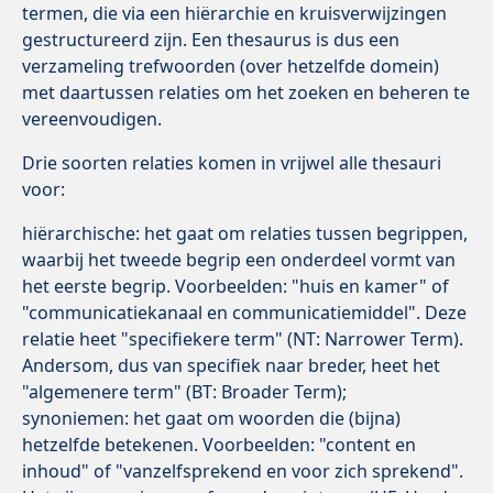
termen, die via een hiërarchie en kruisverwijzingen
gestructureerd zijn. Een thesaurus is dus een
verzameling trefwoorden (over hetzelfde domein)
met daartussen relaties om het zoeken en beheren te
vereenvoudigen.
Drie soorten relaties komen in vrijwel alle thesauri
voor:
hiërarchische: het gaat om relaties tussen begrippen,
waarbij het tweede begrip een onderdeel vormt van
het eerste begrip. Voorbeelden: "huis en kamer" of
"communicatiekanaal en communicatiemiddel". Deze
relatie heet "specifiekere term" (NT: Narrower Term).
Andersom, dus van specifiek naar breder, heet het
"algemenere term" (BT: Broader Term);
synoniemen: het gaat om woorden die (bijna)
hetzelfde betekenen. Voorbeelden: "content en
inhoud" of "vanzelfsprekend en voor zich sprekend".