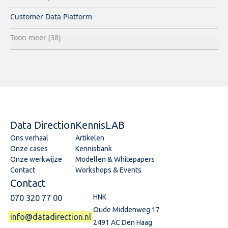
Customer Data Platform
Toon meer (38)
Data Direction
KennisLAB
Ons verhaal
Artikelen
Onze cases
Kennisbank
Onze werkwijze
Modellen & Whitepapers
Contact
Workshops & Events
Contact
HNK
070 320 77 00
Oude Middenweg 17
info@datadirection.nl
2491 AC Den Haag