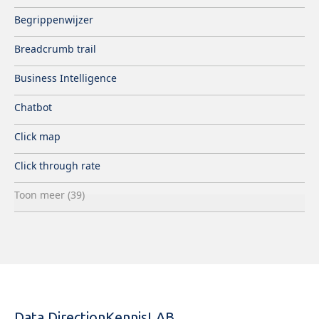
Begrippenwijzer
Breadcrumb trail
Business Intelligence
Chatbot
Click map
Click through rate
Toon meer (39)
Data Direction
KennisLAB