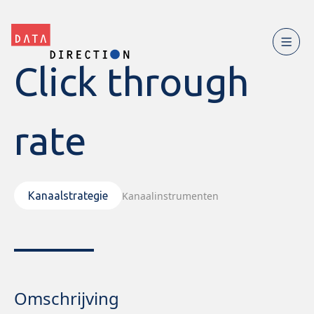
Click through
rate
Kanaalinstrumenten
Kanaalstrategie
Omschrijving