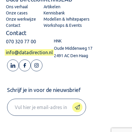
Ons verhaal
Artikelen
Onze cases
Kennisbank
Onze werkwijze
Modellen & Whitepapers
Contact
Workshops & Events
Contact
HNK
070 320 77 00
Oude Middenweg 17
info@datadirection.nl
2491 AC Den Haag
Schrijf je in voor de nieuwsbrief